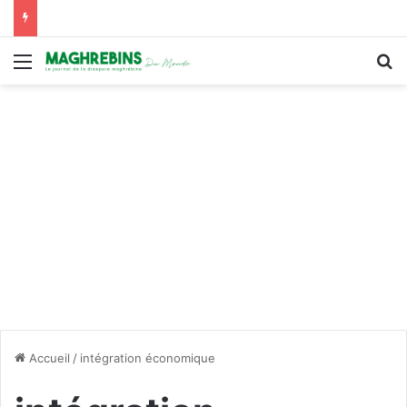
Menu
R
Accueil
/
intégration économique