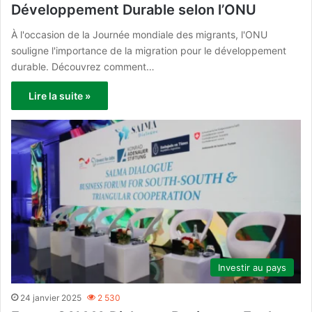
Développement Durable selon l’ONU
À l'occasion de la Journée mondiale des migrants, l'ONU
souligne l'importance de la migration pour le développement
durable. Découvrez comment…
Lire la suite »
Investir au pays
24 janvier 2025
2 530