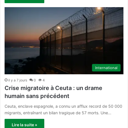
International
il y a 7 jours
0
4
Crise migratoire à Ceuta : un drame
humain sans précédent
Ceuta, enclave espagnole, a connu un afflux record de 50 000
migrants, entraînant un bilan tragique de 57 morts. Une…
Lire la suite »