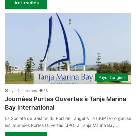
Lire la suite »
Pays d'origine
il y a 2 semaines
13
Journées Portes Ouvertes à Tanja Marina
Bay International
La Société de Gestion du Port de Tanger Ville (SGPTV) organise
les Journées Portes Ouvertes (JPO) à Tanja Marina Bay…