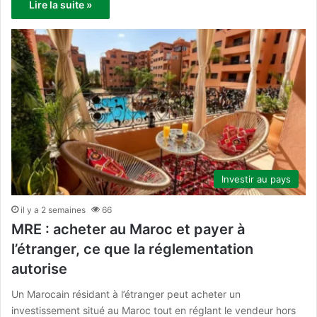
Lire la suite »
Investir au pays
il y a 2 semaines
66
MRE : acheter au Maroc et payer à
l’étranger, ce que la réglementation
autorise
Un Marocain résidant à l’étranger peut acheter un
investissement situé au Maroc tout en réglant le vendeur hors