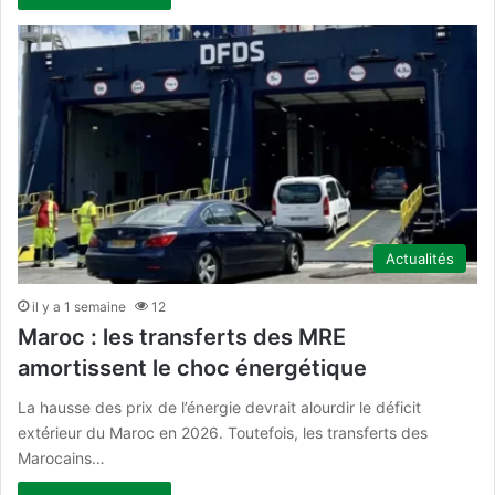
Actualités
il y a 1 semaine
12
Maroc : les transferts des MRE
amortissent le choc énergétique
La hausse des prix de l’énergie devrait alourdir le déficit
extérieur du Maroc en 2026. Toutefois, les transferts des
Marocains…