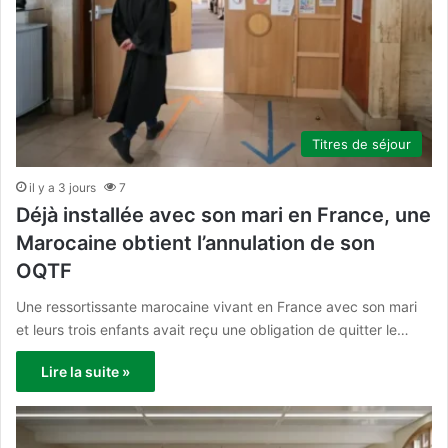
Titres de séjour
il y a 3 jours
7
Déjà installée avec son mari en France, une
Marocaine obtient l’annulation de son
OQTF
Une ressortissante marocaine vivant en France avec son mari
et leurs trois enfants avait reçu une obligation de quitter le…
Lire la suite »