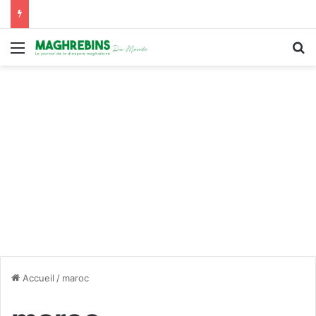
Menu
R
Accueil
/
maroc