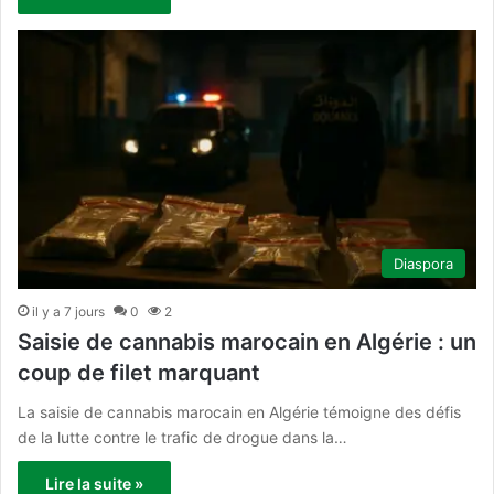
Diaspora
il y a 7 jours
0
2
Saisie de cannabis marocain en Algérie : un
coup de filet marquant
La saisie de cannabis marocain en Algérie témoigne des défis
de la lutte contre le trafic de drogue dans la…
Lire la suite »