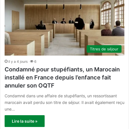
Titres de séjour
il y a 4 jours
6
Condamné pour stupéfiants, un Marocain
installé en France depuis l’enfance fait
annuler son OQTF
Condamné dans une affaire de stupéfiants, un ressortissant
marocain avait perdu son titre de séjour. Il avait également reçu
une…
Lire la suite »