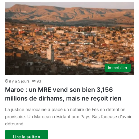
Immobilier
il y a 5 jours
93
Maroc : un MRE vend son bien 3,156
millions de dirhams, mais ne reçoit rien
La justice marocaine a placé un notaire de Fès en détention
provisoire. Un Marocain résidant aux Pays-Bas l’accuse d’avoir
détourné…
Lire la suite »