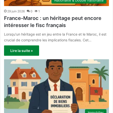
Nationalité & Double nationalité
29 juin 2026
0
1
France-Maroc : un héritage peut encore
intéresser le fisc français
Lorsqu'un héritage est en jeu entre la France et le Maroc, il est
crucial de comprendre les implications fiscales. Cet…
Lire la suite »
Immobilier