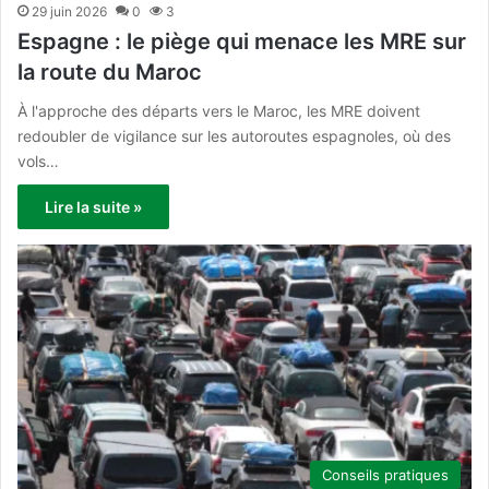
29 juin 2026
0
3
Espagne : le piège qui menace les MRE sur
la route du Maroc
À l'approche des départs vers le Maroc, les MRE doivent
redoubler de vigilance sur les autoroutes espagnoles, où des
vols…
Lire la suite »
Conseils pratiques