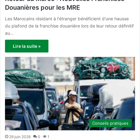
Douanières pour les MRE
Les Marocains résidant à l'étranger bénéficient d'une hausse
du plafond de la franchise douanière lors de leur retour définitif
au…
Lire la suite »
Conseils pratiques
29 juin 2026
0
1