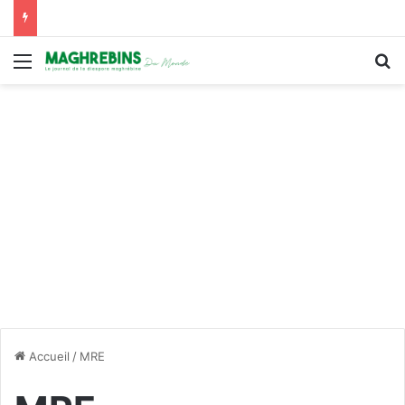
Menu
R
Accueil
/
MRE