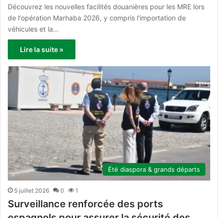
Découvrez les nouvelles facilités douanières pour les MRE lors
de l'opération Marhaba 2026, y compris l'importation de
véhicules et la…
Lire la suite »
Été diaspora & grands départs
5 juillet 2026
0
1
Surveillance renforcée des ports
espagnols pour assurer la sécurité des