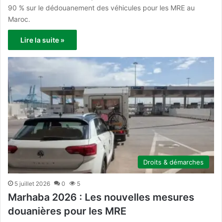
90 % sur le dédouanement des véhicules pour les MRE au
Maroc.
Lire la suite »
Droits & démarches
5 juillet 2026
0
5
Marhaba 2026 : Les nouvelles mesures
douanières pour les MRE