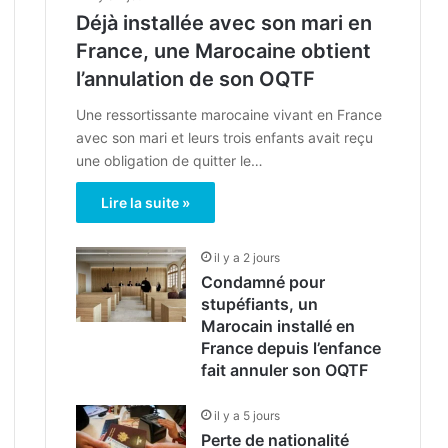
Déjà installée avec son mari en
France, une Marocaine obtient
l’annulation de son OQTF
Une ressortissante marocaine vivant en France
avec son mari et leurs trois enfants avait reçu
une obligation de quitter le…
Lire la suite »
il y a 2 jours
Condamné pour
stupéfiants, un
Marocain installé en
France depuis l’enfance
fait annuler son OQTF
il y a 5 jours
Perte de nationalité