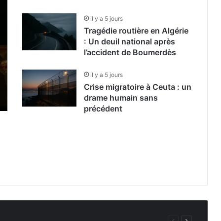
il y a 5 jours
Tragédie routière en Algérie
: Un deuil national après
l’accident de Boumerdès
il y a 5 jours
Crise migratoire à Ceuta : un
drame humain sans
précédent
Page
Page