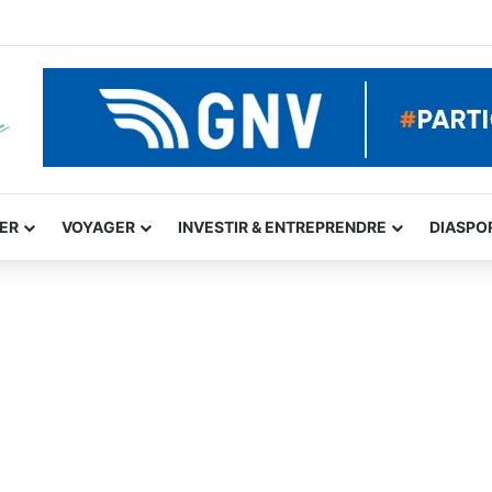
GER
VOYAGER
INVESTIR & ENTREPRENDRE
DIASPO