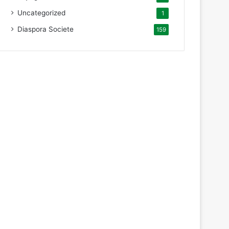
Uncategorized
1
Diaspora Societe
159