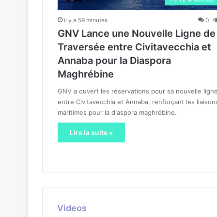
il y a 59 minutes
0
GNV Lance une Nouvelle Ligne de
Traversée entre Civitavecchia et
Annaba pour la Diaspora
Maghrébine
GNV a ouvert les réservations pour sa nouvelle lign
entre Civitavecchia et Annaba, renforçant les liaison
maritimes pour la diaspora maghrébine.
Lire la suite »
Videos