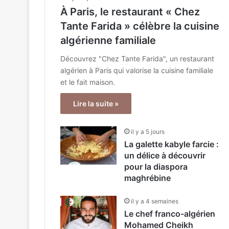
À Paris, le restaurant « Chez
Tante Farida » célèbre la cuisine
algérienne familiale
Découvrez "Chez Tante Farida", un restaurant
algérien à Paris qui valorise la cuisine familiale
et le fait maison.
Lire la suite »
il y a 5 jours
La galette kabyle farcie :
un délice à découvrir
pour la diaspora
maghrébine
il y a 4 semaines
Le chef franco-algérien
Mohamed Cheikh