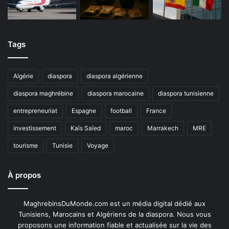
Tags
Algérie
diaspora
diaspora algérienne
diaspora maghrébine
diaspora marocaine
diaspora tunisienne
entrepreneuriat
Espagne
football
France
investissement
Kaïs Saïed
maroc
Marrakech
MRE
tourisme
Tunisie
Voyage
À propos
MaghrebinsDuMonde.com est un média digital dédié aux
Tunisiens, Marocains et Algériens de la diaspora. Nous vous
proposons une information fiable et actualisée sur la vie des