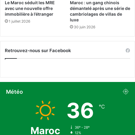
Le Maroc séduit les MRE
Maroc : un gang chinois
avec une nouvelle offre
démantelé après une série de
immobilière à l’étranger
cambriolages de villas de
luxe
1 juillet 2026
30 juin 2026
Retrouvez-nous sur Facebook
Météo
36
℃
Maroc
36º - 28º
12%