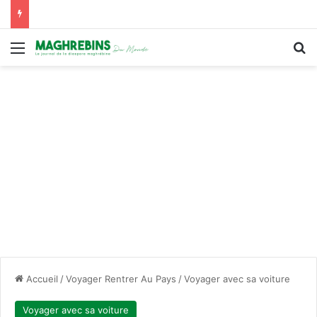
Menu
R
Accueil
/
Voyager Rentrer Au Pays
/
Voyager avec sa voiture
Voyager avec sa voiture