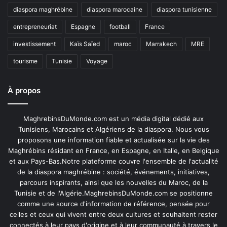
diaspora maghrébine
diaspora marocaine
diaspora tunisienne
entrepreneuriat
Espagne
football
France
investissement
Kaïs Saïed
maroc
Marrakech
MRE
tourisme
Tunisie
Voyage
À propos
MaghrebinsDuMonde.com est un média digital dédié aux
Tunisiens, Marocains et Algériens de la diaspora. Nous vous
proposons une information fiable et actualisée sur la vie des
Maghrébins résidant en France, en Espagne, en Italie, en Belgique
et aux Pays-Bas.Notre plateforme couvre l'ensemble de l'actualité
de la diaspora maghrébine : société, événements, initiatives,
parcours inspirants, ainsi que les nouvelles du Maroc, de la
Tunisie et de l'Algérie.MaghrebinsDuMonde.com se positionne
comme une source d'information de référence, pensée pour
celles et ceux qui vivent entre deux cultures et souhaitent rester
connectés à leur pays d'origine et à leur communauté à travers le