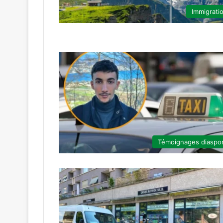
Immigrati
Témoignages diaspo