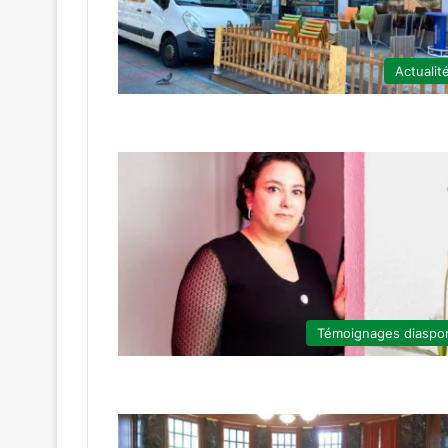
Actualit
Témoignages diaspo