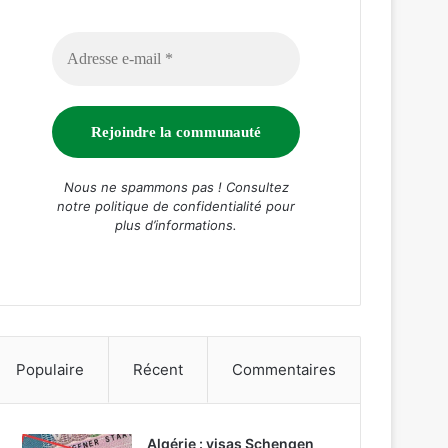
Nous ne spammons pas ! Consultez
notre
politique de confidentialité
pour
plus d’informations.
Populaire
Récent
Commentaires
Algérie : visas Schengen