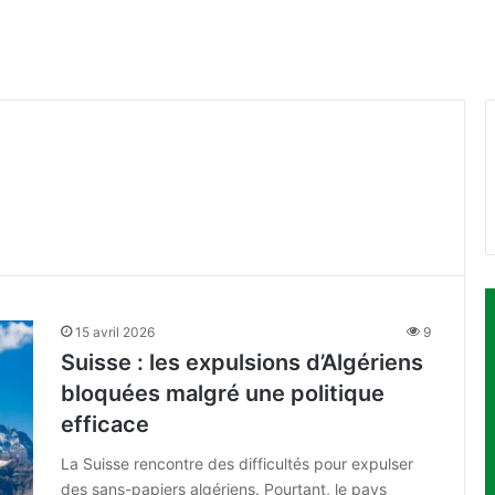
15 avril 2026
9
Suisse : les expulsions d’Algériens
bloquées malgré une politique
efficace
La Suisse rencontre des difficultés pour expulser
des sans-papiers algériens. Pourtant, le pays