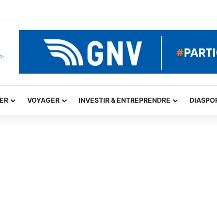
GER
VOYAGER
INVESTIR & ENTREPRENDRE
DIASPO