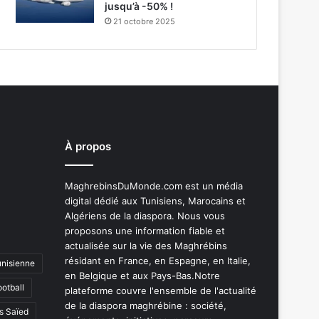
jusqu’à -50% !
21 octobre 2025
À propos
MaghrebinsDuMonde.com est un média
digital dédié aux Tunisiens, Marocains et
Algériens de la diaspora. Nous vous
proposons une information fiable et
actualisée sur la vie des Maghrébins
résidant en France, en Espagne, en Italie,
unisienne
en Belgique et aux Pays-Bas.Notre
ootball
plateforme couvre l'ensemble de l'actualité
de la diaspora maghrébine : société,
s Saïed