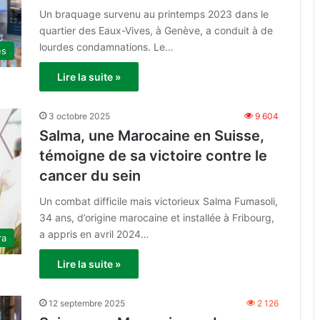
Un braquage survenu au printemps 2023 dans le
quartier des Eaux-Vives, à Genève, a conduit à de
lourdes condamnations. Le…
és
Lire la suite »
3 octobre 2025
9 604
Salma, une Marocaine en Suisse,
témoigne de sa victoire contre le
cancer du sein
Un combat difficile mais victorieux Salma Fumasoli,
34 ans, d’origine marocaine et installée à Fribourg,
a appris en avril 2024…
ra
Lire la suite »
12 septembre 2025
2 126