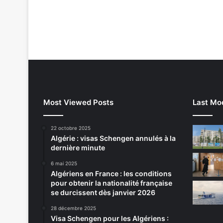
Most Viewed Posts
Last Mod
22 octobre 2025
Algérie : visas Schengen annulés à la
dernière minute
6 mai 2025
Algériens en France : les conditions
pour obtenir la nationalité française
se durcissent dès janvier 2026
28 décembre 2025
Visa Schengen pour les Algériens :