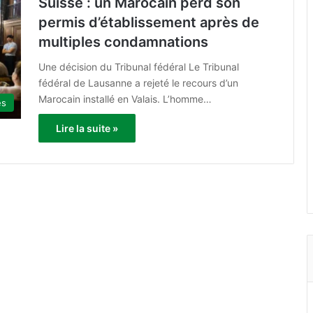
Suisse : un Marocain perd son
permis d’établissement après de
multiples condamnations
Une décision du Tribunal fédéral Le Tribunal
fédéral de Lausanne a rejeté le recours d’un
Marocain installé en Valais. L’homme…
es
Lire la suite »