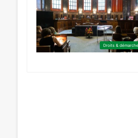
Droits & démarch