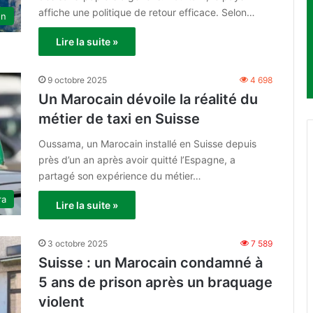
affiche une politique de retour efficace. Selon…
on
Lire la suite »
9 octobre 2025
4 698
Un Marocain dévoile la réalité du
métier de taxi en Suisse
Oussama, un Marocain installé en Suisse depuis
près d’un an après avoir quitté l’Espagne, a
partagé son expérience du métier…
ra
Lire la suite »
3 octobre 2025
7 589
Suisse : un Marocain condamné à
5 ans de prison après un braquage
violent