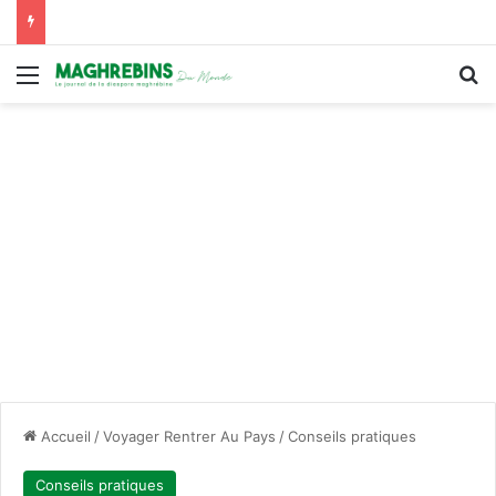
Menu
R
Accueil
/
Voyager Rentrer Au Pays
/
Conseils pratiques
Conseils pratiques