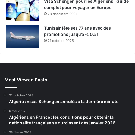
Visa Schengen pour les Algériens : Guide
complet pour voyager en Europe
28 décembre 2025
Tunisair fête ses 77 ans avec des
promotions jusqu’à -50% !
21 octobre 2025
Most Viewed Posts
22 octobre 2025
Algérie : visas Schengen annulés à la dernière minute
6 mai 2025
Algériens en France : les conditions pour obtenir la
nationalité française se durcissent dès janvier 2026
26 février 2025