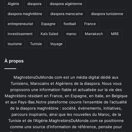
Algérie
diaspora
diaspora algérienne
diaspora maghrébine
diaspora marocaine
diaspora tunisienne
entrepreneuriat
Espagne
football
France
investissement
Kaïs Saïed
maroc
Marrakech
MRE
tourisme
Tunisie
Voyage
À propos
MaghrebinsDuMonde.com est un média digital dédié aux
Tunisiens, Marocains et Algériens de la diaspora. Nous vous
proposons une information fiable et actualisée sur la vie des
Maghrébins résidant en France, en Espagne, en Italie, en Belgique
et aux Pays-Bas.Notre plateforme couvre l'ensemble de l'actualité
de la diaspora maghrébine : société, événements, initiatives,
parcours inspirants, ainsi que les nouvelles du Maroc, de la
Tunisie et de l'Algérie.MaghrebinsDuMonde.com se positionne
comme une source d'information de référence, pensée pour