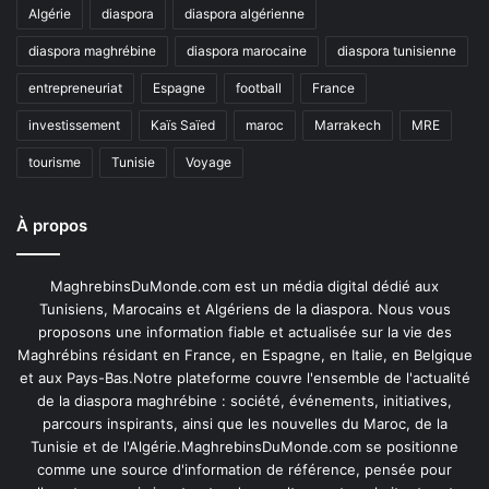
Algérie
diaspora
diaspora algérienne
diaspora maghrébine
diaspora marocaine
diaspora tunisienne
entrepreneuriat
Espagne
football
France
investissement
Kaïs Saïed
maroc
Marrakech
MRE
tourisme
Tunisie
Voyage
À propos
MaghrebinsDuMonde.com est un média digital dédié aux
Tunisiens, Marocains et Algériens de la diaspora. Nous vous
proposons une information fiable et actualisée sur la vie des
Maghrébins résidant en France, en Espagne, en Italie, en Belgique
et aux Pays-Bas.Notre plateforme couvre l'ensemble de l'actualité
de la diaspora maghrébine : société, événements, initiatives,
parcours inspirants, ainsi que les nouvelles du Maroc, de la
Tunisie et de l'Algérie.MaghrebinsDuMonde.com se positionne
comme une source d'information de référence, pensée pour