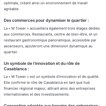
optimale, créant ainsi un environnement de travail
agréable.
Des commerces pour dynamiser le quartier :
La « M Tower » accueillera également trois étages dédiés
aux commerces. Restaurants, centre de bien-être, et un
restaurant gastronomique panoramique, accessible par
ascenseurs, ajouteront une dimension dynamique au
quartier.
Un symbole de l’innovation et du rôle de
Casablanca :
La « M Tower » est un symbole d’innovation et de qualité.
Elle confirme le rôle de Casablanca en tant que hub
financier régional majeur, attirant ainsi des entreprises
internationales et des investissements.
Conception adaptée aux besoins des entreprises :