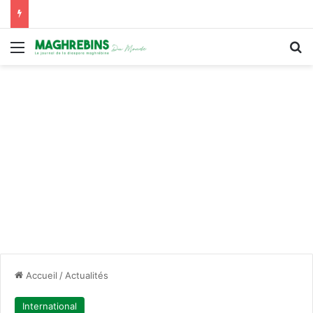
Menu
R
Accueil
/
Actualités
International