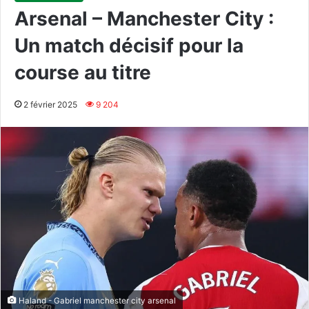
Arsenal – Manchester City :
Un match décisif pour la
course au titre
2 février 2025
9 204
Haland - Gabriel manchester city arsenal