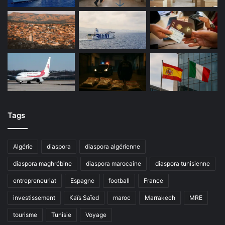
Tags
Algérie
diaspora
diaspora algérienne
diaspora maghrébine
diaspora marocaine
diaspora tunisienne
entrepreneuriat
Espagne
football
France
investissement
Kaïs Saïed
maroc
Marrakech
MRE
tourisme
Tunisie
Voyage