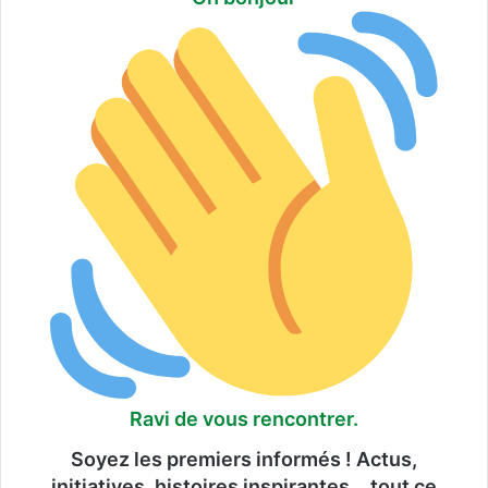
Ravi de vous rencontrer.
Soyez les premiers informés ! Actus,
initiatives, histoires inspirantes… tout ce