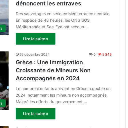
dénoncent les entraves
Des sauvetages en série en Méditerranée centrale
En l’espace de 48 heures, les ONG SOS
Méditerranée et Sea-Eye ont secouru…
ys
Lire la suite »
26 décembre 2024
0
5 849
Grèce : Une Immigration
Croissante de Mineurs Non
Accompagnés en 2024
Le nombre d’enfants arrivant en Grèce a doublé en
2024, notamment les mineurs non accompagnés.
Malgré les efforts du gouvernement,…
ys
Lire la suite »