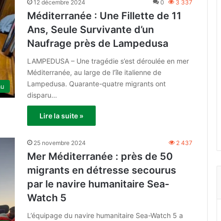
12 décembre 2024
0
3 337
Méditerranée : Une Fillette de 11
Ans, Seule Survivante d’un
Naufrage près de Lampedusa
LAMPEDUSA – Une tragédie s’est déroulée en mer
Méditerranée, au large de l’île italienne de
Lampedusa. Quarante-quatre migrants ont
au
disparu…
Lire la suite »
25 novembre 2024
2 437
Mer Méditerranée : près de 50
migrants en détresse secourus
par le navire humanitaire Sea-
Watch 5
L’équipage du navire humanitaire Sea-Watch 5 a