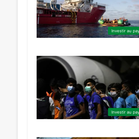
Investir au pa
Investir au pa