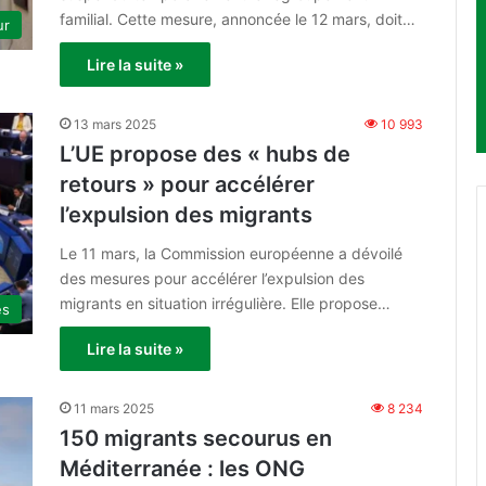
familial. Cette mesure, annoncée le 12 mars, doit…
ur
Lire la suite »
13 mars 2025
10 993
L’UE propose des « hubs de
retours » pour accélérer
l’expulsion des migrants
Le 11 mars, la Commission européenne a dévoilé
des mesures pour accélérer l’expulsion des
migrants en situation irrégulière. Elle propose…
es
Lire la suite »
11 mars 2025
8 234
150 migrants secourus en
Méditerranée : les ONG