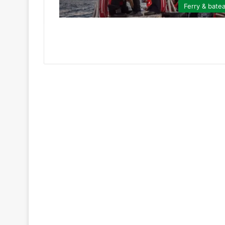
Ferry & bate