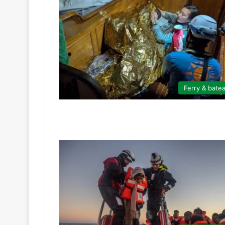
Ferry & bate