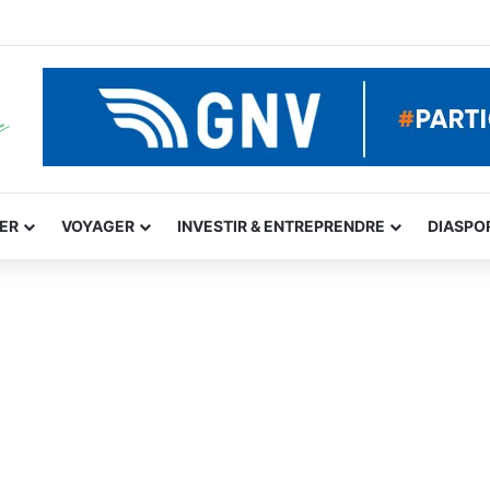
GER
VOYAGER
INVESTIR & ENTREPRENDRE
DIASPO