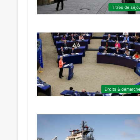
Titres de séjo
Droits & démarch