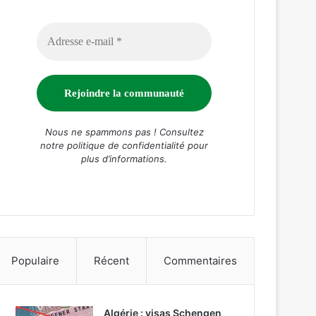
Nous ne spammons pas ! Consultez
notre
politique de confidentialité
pour
plus d’informations.
Populaire
Récent
Commentaires
Algérie : visas Schengen