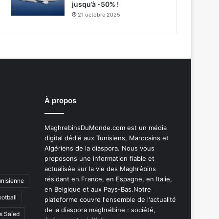
jusqu’à -50% !
21 octobre 2025
À propos
MaghrebinsDuMonde.com est un média
digital dédié aux Tunisiens, Marocains et
Algériens de la diaspora. Nous vous
proposons une information fiable et
actualisée sur la vie des Maghrébins
résidant en France, en Espagne, en Italie,
unisienne
en Belgique et aux Pays-Bas.Notre
ootball
plateforme couvre l'ensemble de l'actualité
de la diaspora maghrébine : société,
s Saïed