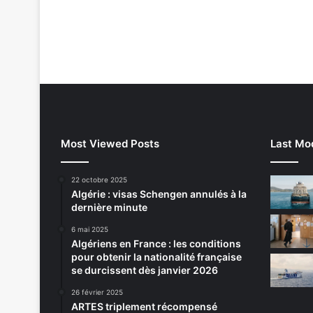
Most Viewed Posts
Last Mod
22 octobre 2025
Algérie : visas Schengen annulés à la
dernière minute
6 mai 2025
Algériens en France : les conditions
pour obtenir la nationalité française
se durcissent dès janvier 2026
26 février 2025
ARTES triplement récompensé