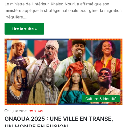
Le ministre de l’Intérieur, Khaled Nouri, a affirmé que son
ministère applique la stratégie nationale pour gérer la migration
irrégulière.…
Lire la suite »
Culture & identité
11 juin 2025
8 349
GNAOUA 2025 : UNE VILLE EN TRANSE,
UN MONDE EN FUSION