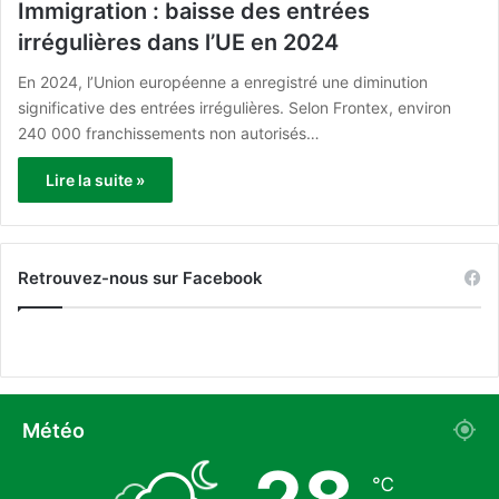
Immigration : baisse des entrées
irrégulières dans l’UE en 2024
En 2024, l’Union européenne a enregistré une diminution
significative des entrées irrégulières. Selon Frontex, environ
240 000 franchissements non autorisés…
Lire la suite »
Retrouvez-nous sur Facebook
Météo
℃