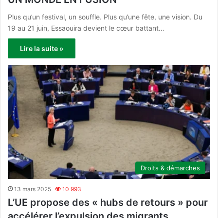
Plus qu’un festival, un souffle. Plus qu’une fête, une vision. Du
19 au 21 juin, Essaouira devient le cœur battant…
Lire la suite »
Droits & démarches
13 mars 2025
10 993
L’UE propose des « hubs de retours » pour
accélérer l’expulsion des migrants