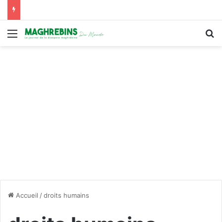
Menu
R
Accueil
/
droits humains