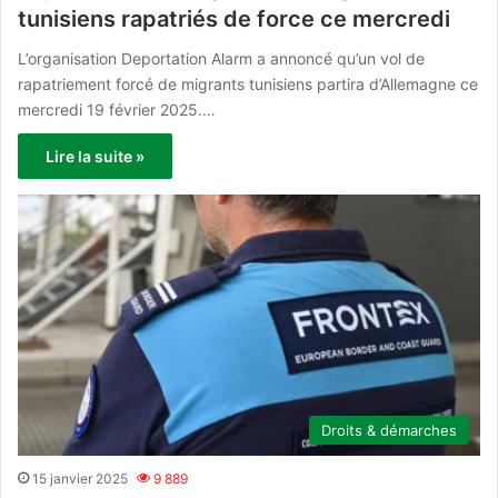
tunisiens rapatriés de force ce mercredi
L’organisation Deportation Alarm a annoncé qu’un vol de
rapatriement forcé de migrants tunisiens partira d’Allemagne ce
mercredi 19 février 2025.…
Lire la suite »
Droits & démarches
15 janvier 2025
9 889