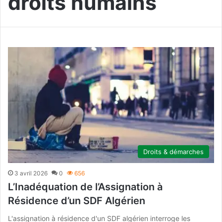
droits humains
Droits & démarches
3 avril 2026
0
656
L’Inadéquation de l’Assignation à
Résidence d’un SDF Algérien
L'assignation à résidence d'un SDF algérien interroge les