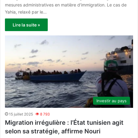
mesures administratives en matière d'immigration. Le cas de
Yahia, relaxé par le…
Lire la suite »
Investir au pays
15 juillet 2025
8 793
Migration irrégulière : l’État tunisien agit
selon sa stratégie, affirme Nouri