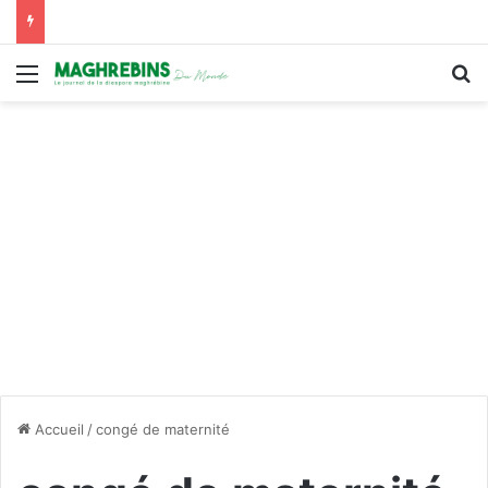
Menu
R
Accueil
/
congé de maternité