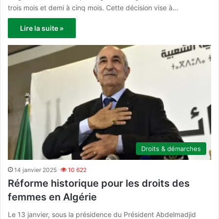
trois mois et demi à cinq mois. Cette décision vise à…
Lire la suite »
Droits & démarches
14 janvier 2025
10 622
Réforme historique pour les droits des
femmes en Algérie
Le 13 janvier, sous la présidence du Président Abdelmadjid