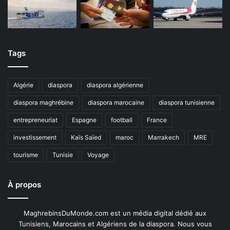
Tags
Algérie
diaspora
diaspora algérienne
diaspora maghrébine
diaspora marocaine
diaspora tunisienne
entrepreneuriat
Espagne
football
France
investissement
Kaïs Saïed
maroc
Marrakech
MRE
tourisme
Tunisie
Voyage
À propos
MaghrebinsDuMonde.com est un média digital dédié aux
Tunisiens, Marocains et Algériens de la diaspora. Nous vous