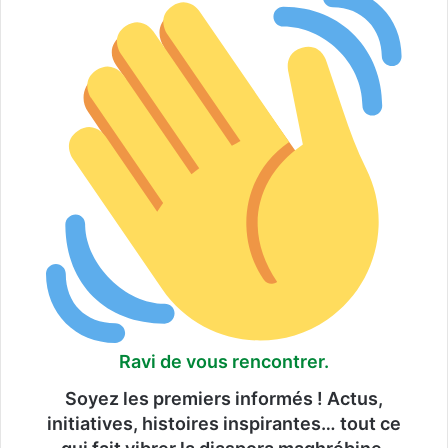
Ravi de vous rencontrer.
Soyez les premiers informés ! Actus,
initiatives, histoires inspirantes… tout ce