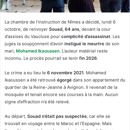
La chambre de l’instruction de Nîmes a décidé, lundi 6
octobre, de renvoyer
Souad, 64 ans
, devant la cour
d’assises du Vaucluse pour
complicité d’assassinat
. Les
juges la soupçonnent d’avoir
instigué le meurtre
de son
mari,
Mohamed Ikaoussen
. L’auteur matériel reste
inconnu. Le procès pourrait se tenir
fin 2026
.
Le crime a eu lieu le
6 novembre 2021
. Mohamed
Ikaoussen a été retrouvé
égorgé
dans son appartement du
quartier de la Reine-Jeanne à Avignon. Il revenait de la
mosquée et tenait encore ses courses à la main. Aucun
signe d’effraction n’a été relevé.
Au départ,
Souad n’était pas suspectée
, car elle se
trouvait en voyage entre le Maroc et l’Espagne. Mais