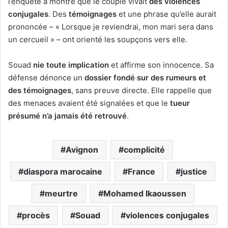
l’enquête a montré que le couple vivait
des violences
conjugales
. Des
témoignages
et une phrase qu’elle aurait
prononcée – « Lorsque je reviendrai, mon mari sera dans
un cercueil » – ont orienté les soupçons vers elle.
Souad
nie toute implication
et affirme son innocence. Sa
défense dénonce un
dossier fondé sur des rumeurs et
des témoignages
, sans preuve directe. Elle rappelle que
des menaces avaient été signalées et que le
tueur
présumé n’a jamais été retrouvé
.
Avignon
complicité
diaspora marocaine
France
justice
meurtre
Mohamed Ikaoussen
procès
Souad
violences conjugales