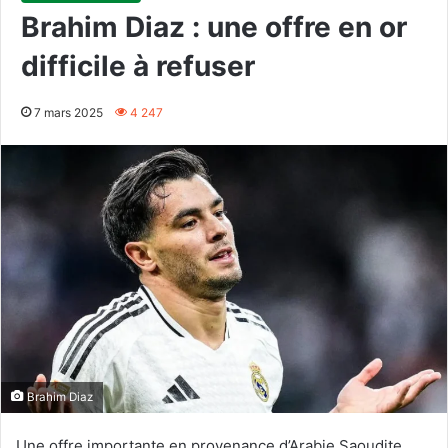
Brahim Diaz : une offre en or
difficile à refuser
7 mars 2025
4 247
Brahim Diaz
Une offre importante en provenance d’Arabie Saoudite