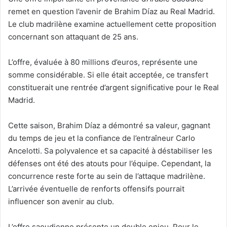
remet en question l’avenir de Brahim Díaz au Real Madrid.
Le club madrilène examine actuellement cette proposition
concernant son attaquant de 25 ans.
L’offre, évaluée à 80 millions d’euros, représente une
somme considérable. Si elle était acceptée, ce transfert
constituerait une rentrée d’argent significative pour le Real
Madrid.
Cette saison, Brahim Díaz a démontré sa valeur, gagnant
du temps de jeu et la confiance de l’entraîneur Carlo
Ancelotti. Sa polyvalence et sa capacité à déstabiliser les
défenses ont été des atouts pour l’équipe. Cependant, la
concurrence reste forte au sein de l’attaque madrilène.
L’arrivée éventuelle de renforts offensifs pourrait
influencer son avenir au club.
L’offre saoudienne présente un double enjeu. Pour le