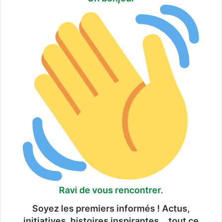
Ravi de vous rencontrer.
Soyez les premiers informés ! Actus,
initiatives, histoires inspirantes… tout ce