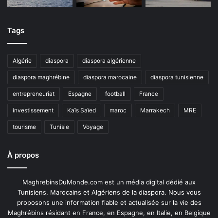
Tags
Algérie
diaspora
diaspora algérienne
diaspora maghrébine
diaspora marocaine
diaspora tunisienne
entrepreneuriat
Espagne
football
France
investissement
Kaïs Saïed
maroc
Marrakech
MRE
tourisme
Tunisie
Voyage
À propos
MaghrebinsDuMonde.com est un média digital dédié aux
Tunisiens, Marocains et Algériens de la diaspora. Nous vous
proposons une information fiable et actualisée sur la vie des
Maghrébins résidant en France, en Espagne, en Italie, en Belgique