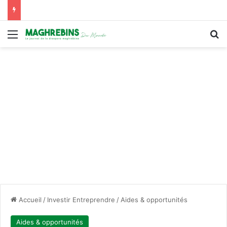
Menu
R
Accueil
/
Investir Entreprendre
/
Aides & opportunités
Aides & opportunités