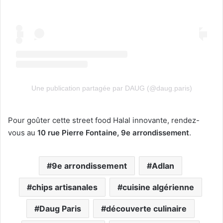
Une publication partagée par DAUG (@daug.paris)
Pour goûter cette street food Halal innovante, rendez-
vous au
10 rue Pierre Fontaine, 9e arrondissement
.
9e arrondissement
Adlan
chips artisanales
cuisine algérienne
Daug Paris
découverte culinaire