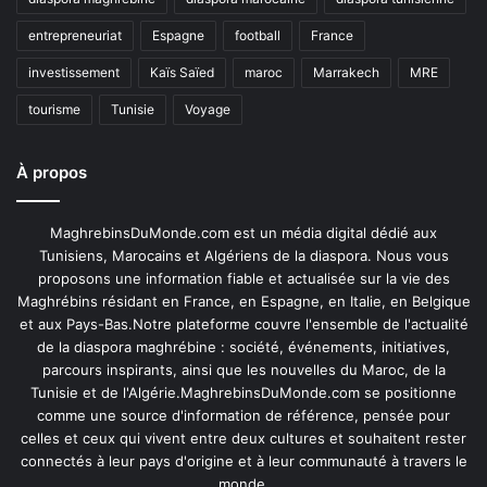
entrepreneuriat
Espagne
football
France
investissement
Kaïs Saïed
maroc
Marrakech
MRE
tourisme
Tunisie
Voyage
À propos
MaghrebinsDuMonde.com est un média digital dédié aux
Tunisiens, Marocains et Algériens de la diaspora. Nous vous
proposons une information fiable et actualisée sur la vie des
Maghrébins résidant en France, en Espagne, en Italie, en Belgique
et aux Pays-Bas.Notre plateforme couvre l'ensemble de l'actualité
de la diaspora maghrébine : société, événements, initiatives,
parcours inspirants, ainsi que les nouvelles du Maroc, de la
Tunisie et de l'Algérie.MaghrebinsDuMonde.com se positionne
comme une source d'information de référence, pensée pour
celles et ceux qui vivent entre deux cultures et souhaitent rester
connectés à leur pays d'origine et à leur communauté à travers le
monde.