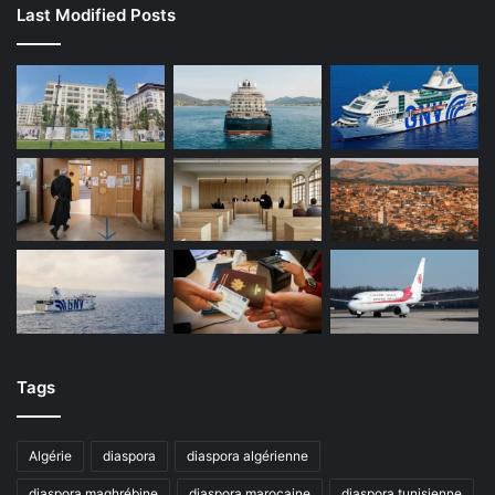
Last Modified Posts
Tags
Algérie
diaspora
diaspora algérienne
diaspora maghrébine
diaspora marocaine
diaspora tunisienne