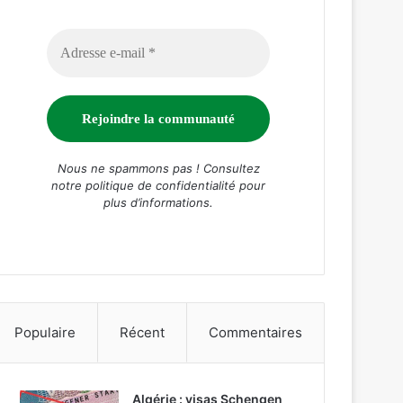
Nous ne spammons pas ! Consultez
notre
politique de confidentialité
pour
plus d’informations.
Populaire
Récent
Commentaires
Algérie : visas Schengen