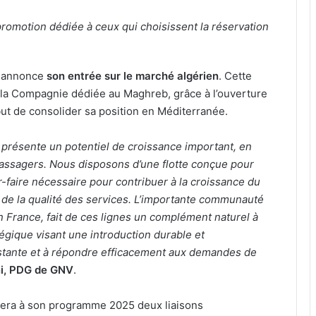
promotion dédiée à ceux qui choisissent la réservation
, annonce
son entrée sur le marché algérien
. Cette
de la Compagnie dédiée au Maghreb, grâce à l’ouverture
 but de consolider sa position en Méditerranée.
 présente un potentiel de croissance important, en
passagers. Nous disposons d’une flotte conçue pour
r-faire nécessaire pour contribuer à la croissance du
 de la qualité des services. L’importante communauté
France, fait de ces lignes un complément naturel à
tégique visant une introduction durable et
istante et à répondre efficacement aux demandes de
i, PDG de GNV
.
tera à son programme 2025 deux liaisons