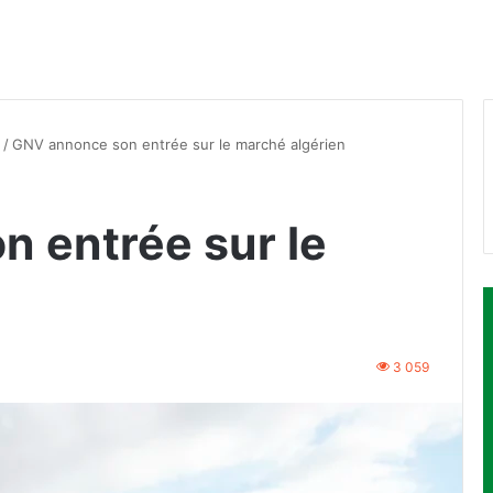
/
GNV annonce son entrée sur le marché algérien
 entrée sur le
3 059