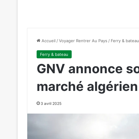
Accueil
/
Voyager Rentrer Au Pays
/
Ferry & bateau
Ferry & bateau
GNV annonce son
marché algérien
3 avril 2025