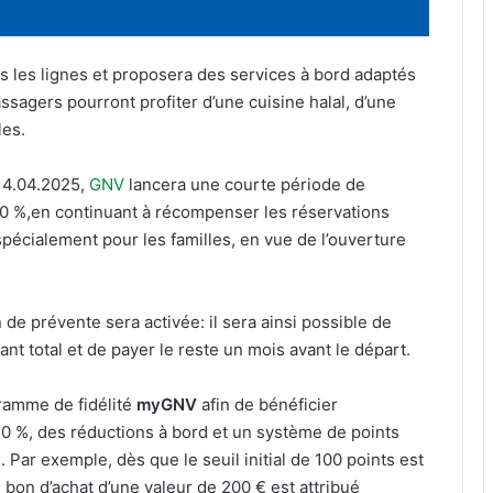
s les lignes et proposera des services à bord adaptés
sagers pourront profiter d’une cuisine halal, d’une
les.
u14.04.2025,
GNV
lancera une courte période de
40 %,en continuant à récompenser les réservations
pécialement pour les familles, en vue de l’ouverture
n de prévente sera activée: il sera ainsi possible de
nt total et de payer le reste un mois avant le départ.
gramme de fidélité
myGNV
afin de bénéficier
20 %, des réductions à bord et un système de points
Par exemple, dès que le seuil initial de 100 points est
 bon d’achat d’une valeur de 200 € est attribué