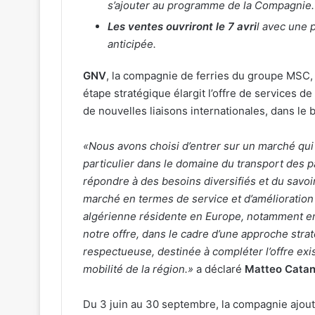
s’ajouter au programme de la Compagnie.
Les ventes ouvriront le
7
avri
l avec une 
anticipée.
GNV
, la compagnie de ferries du groupe MSC
étape stratégique élargit l’offre de services 
de nouvelles liaisons internationales, dans le
«Nous avons choisi d’entrer sur un marché qui
particulier dans le domaine du transport des 
répondre à des besoins diversifiés et du savoi
marché en termes de service et d’amélioration
algérienne résidente en Europe, notamment en 
notre offre, dans le cadre d’une approche stra
respectueuse, destinée à compléter l’offre ex
mobilité de la région.
»
a déclaré
Matteo Catan
Du 3 juin au 30 septembre, la compagnie ajou