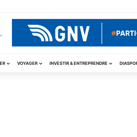
GER
VOYAGER
INVESTIR & ENTREPRENDRE
DIASPO