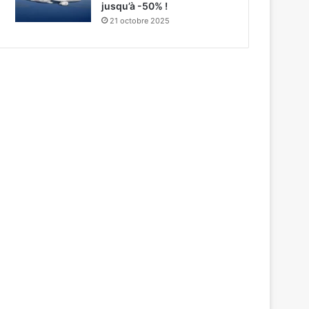
jusqu’à -50% !
21 octobre 2025