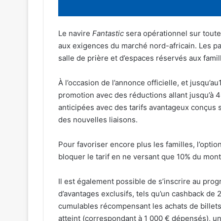
Le navire
Fantastic
sera opérationnel sur toute
aux exigences du marché nord-africain. Les pas
salle de prière et d’espaces réservés aux famil
À l’occasion de l’annonce officielle, et jusqu’a
promotion avec des réductions allant jusqu’à 
anticipées avec des tarifs avantageux conçus s
des nouvelles liaisons.
Pour favoriser encore plus les familles, l’optio
bloquer le tarif en ne versant que 10% du monta
Il est également possible de s’inscrire au pro
d’avantages exclusifs, tels qu’un cashback de 
cumulables récompensant les achats de billets. 
atteint (correspondant à 1 000 € dépensés), un