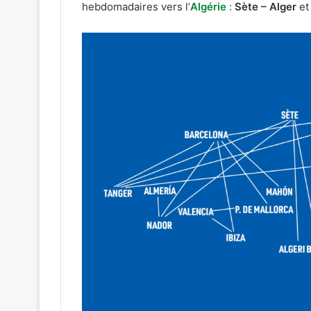
hebdomadaires vers l’
Algérie
:
Sète – Alger
e