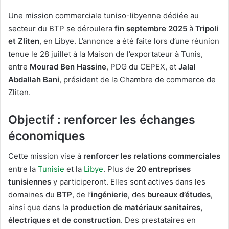
Une mission commerciale tuniso-libyenne dédiée au
secteur du BTP se déroulera
fin septembre 2025
à
Tripoli
et Zliten
, en Libye. L’annonce a été faite lors d’une réunion
tenue le 28 juillet à la Maison de l’exportateur à Tunis,
entre
Mourad Ben Hassine
, PDG du CEPEX, et
Jalal
Abdallah Bani
, président de la Chambre de commerce de
Zliten.
Objectif : renforcer les échanges
économiques
Cette mission vise à
renforcer les relations commerciales
entre la
Tunisie
et la
Libye
. Plus de
20 entreprises
tunisiennes
y participeront. Elles sont actives dans les
domaines du
BTP
, de l’
ingénierie
, des
bureaux d’études
,
ainsi que dans la
production de matériaux sanitaires,
électriques et de construction
. Des prestataires en