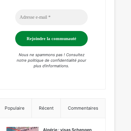
Nous ne spammons pas ! Consultez
notre
politique de confidentialité
pour
plus d’informations.
Populaire
Récent
Commentaires
Algérie : visas Schengen