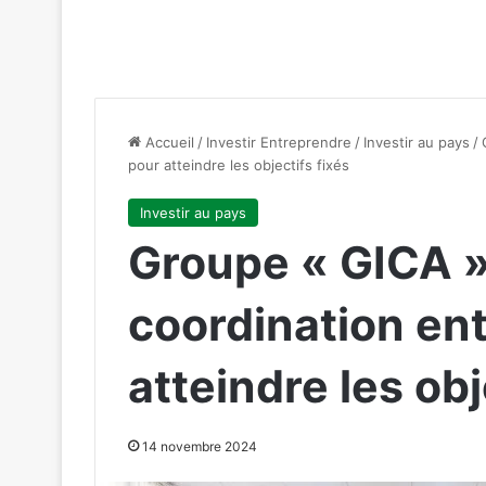
Accueil
/
Investir Entreprendre
/
Investir au pays
/
pour atteindre les objectifs fixés
Investir au pays
Groupe « GICA »
coordination entr
atteindre les obj
14 novembre 2024