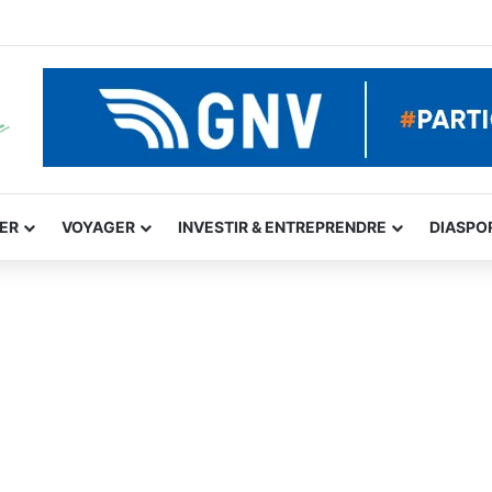
GER
VOYAGER
INVESTIR & ENTREPRENDRE
DIASPO