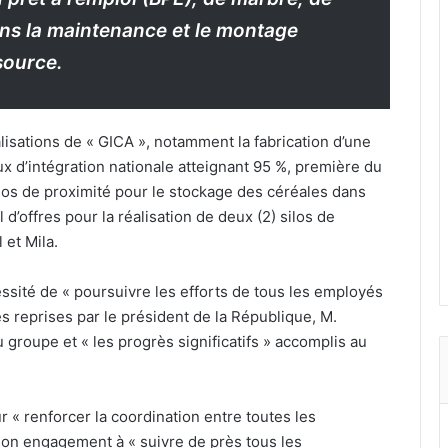
ns la maintenance et le montage
source.
alisations de « GICA », notamment la fabrication d’une
 d’intégration nationale atteignant 95 %, première du
silos de proximité pour le stockage des céréales dans
l d’offres pour la réalisation de deux (2) silos de
 et Mila.
essité de « poursuivre les efforts de tous les employés
es reprises par le président de la République, M.
 groupe et « les progrès significatifs » accomplis au
 « renforcer la coordination entre toutes les
 son engagement à « suivre de près tous les