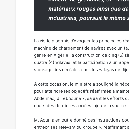
matériaux rouges ainsi que da
industriels, poursuit la même 
La visite a permis d’évoquer les principales ré
machine de chargement de navires avec un taux
genre en Algérie, la construction de cinq (5) 
quatre (4) wilayas, et la participation à un appe
stockage des céréales dans les wilayas de Jijel
A cette occasion, le ministre a souligné la néc
pour atteindre les objectifs réaffirmés à maint
Abdelmadjid Tebboune », saluant les efforts du
cours des dernières années, ajoute la source.
M. Aoun a en outre donné des instructions pour
entreprises relevant du groupe », réaffirmant