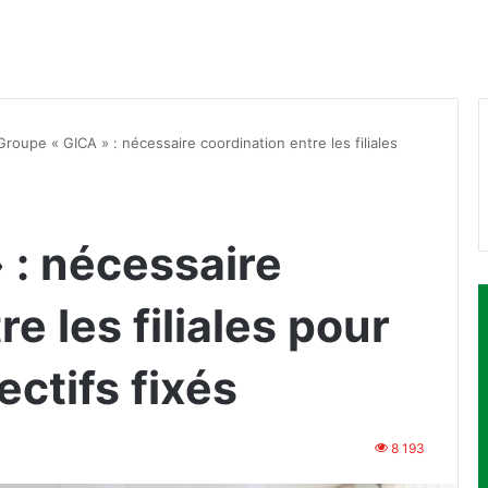
Groupe « GICA » : nécessaire coordination entre les filiales
 : nécessaire
e les filiales pour
ectifs fixés
8 193