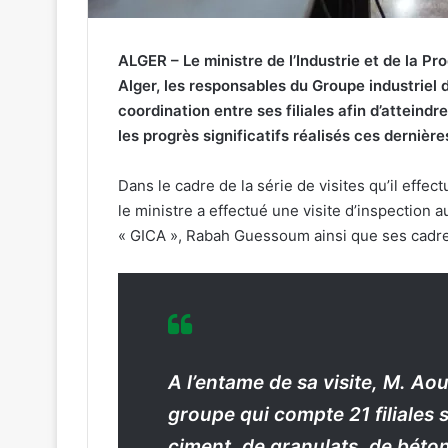
ALGER – Le ministre de l’Industrie et de la P
Alger, les responsables du Groupe industriel 
coordination entre ses filiales afin d’atteindre
les progrès significatifs réalisés ces derniè
Dans le cadre de la série de visites qu’il effe
le ministre a effectué une visite d’inspection a
« GICA », Rabah Guessoum ainsi que ses cadre
A l’entame de sa visite, M. Ao
groupe qui compte 21 filiales 
ciment, de granulats, de béton