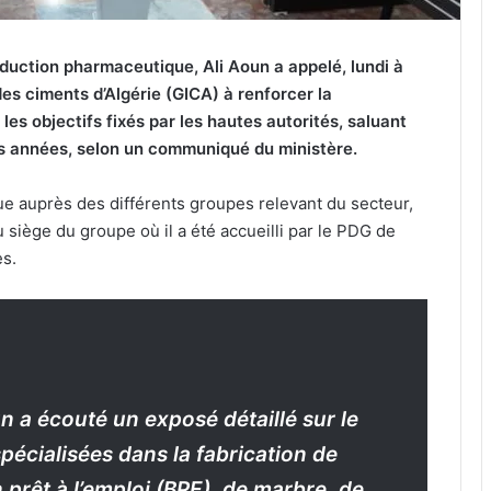
roduction pharmaceutique, Ali Aoun a appelé, lundi à
des ciments d’Algérie (GICA) à renforcer la
 les objectifs fixés par les hautes autorités, saluant
res années, selon un communiqué du ministère.
ctue auprès des différents groupes relevant du secteur,
u siège du groupe où il a été accueilli par le PDG de
s.
un a écouté un exposé détaillé sur le
spécialisées dans la fabrication de
 prêt à l’emploi (BPE), de marbre, de