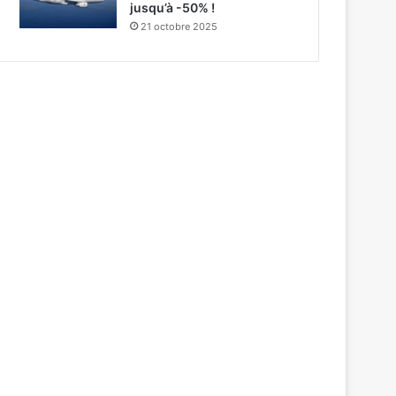
jusqu’à -50% !
21 octobre 2025