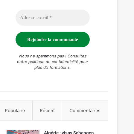
Nous ne spammons pas ! Consultez
notre
politique de confidentialité
pour
plus d’informations.
Populaire
Récent
Commentaires
Algérie : visas Schengen