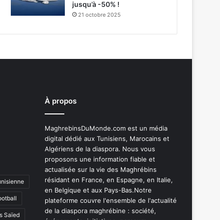
jusqu’à -50% !
21 octobre 2025
À propos
MaghrebinsDuMonde.com est un média
digital dédié aux Tunisiens, Marocains et
Algériens de la diaspora. Nous vous
proposons une information fiable et
actualisée sur la vie des Maghrébins
résidant en France, en Espagne, en Italie,
unisienne
en Belgique et aux Pays-Bas.Notre
ootball
plateforme couvre l'ensemble de l'actualité
de la diaspora maghrébine : société,
s Saïed