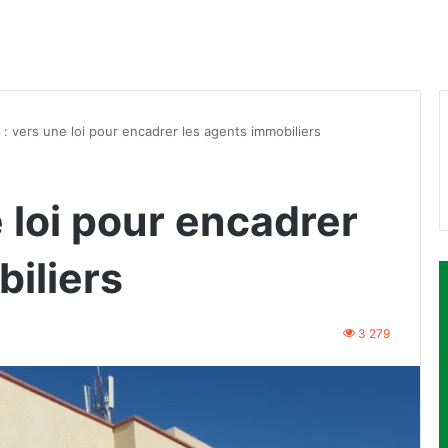
: vers une loi pour encadrer les agents immobiliers
 loi pour encadrer
iliers
3 279