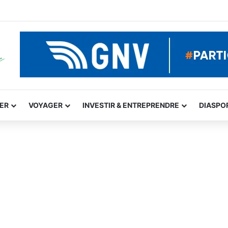
GER
VOYAGER
INVESTIR & ENTREPRENDRE
DIASPO