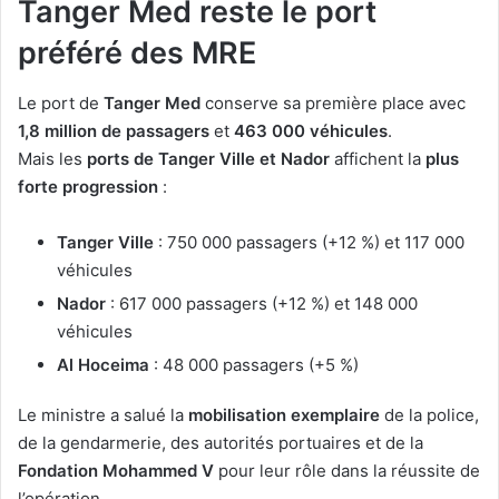
Tanger Med reste le port
préféré des MRE
Le port de
Tanger Med
conserve sa première place avec
1,8 million de passagers
et
463 000 véhicules
.
Mais les
ports de Tanger Ville et Nador
affichent la
plus
forte progression
:
Tanger Ville
: 750 000 passagers (+12 %) et 117 000
véhicules
Nador
: 617 000 passagers (+12 %) et 148 000
véhicules
Al Hoceima
: 48 000 passagers (+5 %)
Le ministre a salué la
mobilisation exemplaire
de la police,
de la gendarmerie, des autorités portuaires et de la
Fondation Mohammed V
pour leur rôle dans la réussite de
l’opération.