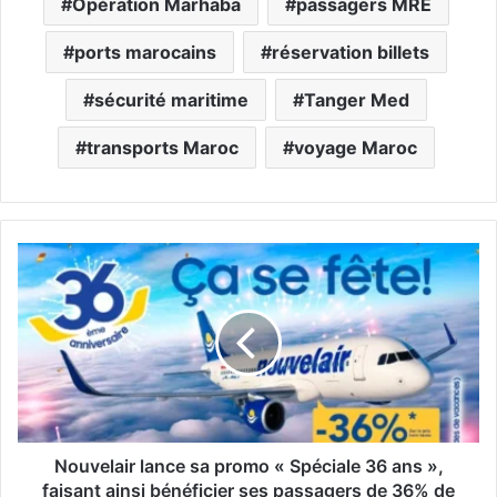
Opération Marhaba
passagers MRE
ports marocains
réservation billets
sécurité maritime
Tanger Med
transports Maroc
voyage Maroc
N
o
u
v
e
l
a
i
r
l
Nouvelair lance sa promo « Spéciale 36 ans »,
a
faisant ainsi bénéficier ses passagers de 36% de