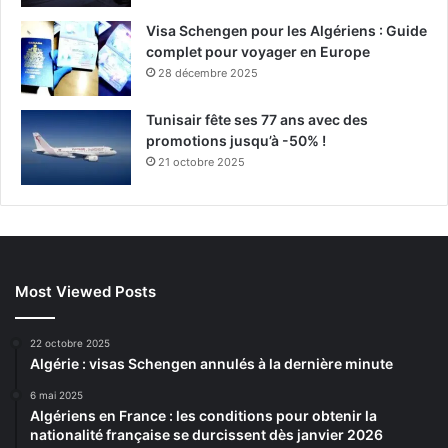
Visa Schengen pour les Algériens : Guide
complet pour voyager en Europe
28 décembre 2025
Tunisair fête ses 77 ans avec des
promotions jusqu’à -50% !
21 octobre 2025
Most Viewed Posts
22 octobre 2025
Algérie : visas Schengen annulés à la dernière minute
6 mai 2025
Algériens en France : les conditions pour obtenir la
nationalité française se durcissent dès janvier 2026