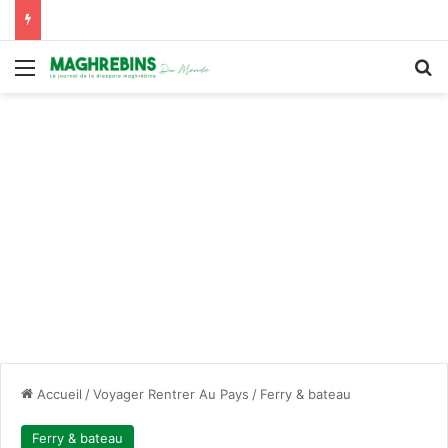
Menu
R
Accueil
/
Voyager Rentrer Au Pays
/
Ferry & bateau
Ferry & bateau