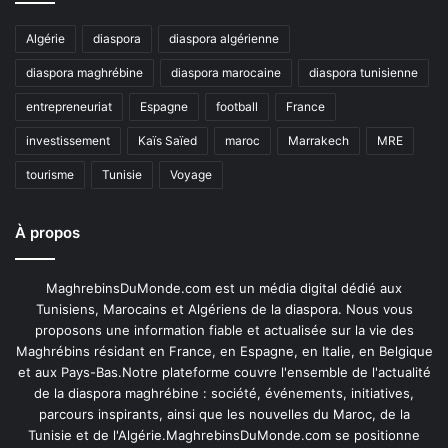
Algérie
diaspora
diaspora algérienne
diaspora maghrébine
diaspora marocaine
diaspora tunisienne
entrepreneuriat
Espagne
football
France
investissement
Kaïs Saïed
maroc
Marrakech
MRE
tourisme
Tunisie
Voyage
À propos
MaghrebinsDuMonde.com est un média digital dédié aux
Tunisiens, Marocains et Algériens de la diaspora. Nous vous
proposons une information fiable et actualisée sur la vie des
Maghrébins résidant en France, en Espagne, en Italie, en Belgique
et aux Pays-Bas.Notre plateforme couvre l'ensemble de l'actualité
de la diaspora maghrébine : société, événements, initiatives,
parcours inspirants, ainsi que les nouvelles du Maroc, de la
Tunisie et de l'Algérie.MaghrebinsDuMonde.com se positionne