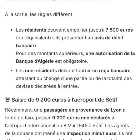
À la sortie, les règles diffèrent :
Les
résidents
peuvent emporter jusqu’à
7 500 euros
(ou l’équivalent) s’ils présentent un
avis de débit
bancaire
.
Pour des montants supérieurs,
une autorisation de la
Banque d’Algérie
est obligatoire.
Les
non-résidents
doivent fournir un
reçu bancaire
attestant du change d’une partie ou de la totalité des
devises déclarées à l’entrée.
🚨 Saisie de 9 200 euros à l’aéroport de Sétif
Récemment, une
passagère en provenance de Lyon
a
tenté de faire passer
9 200 euros non déclarés
à
l’aéroport international du 8 Mai 1945 à Sétif. Les agents
de la douane ont mené une
inspection minutieuse
. Ils ont