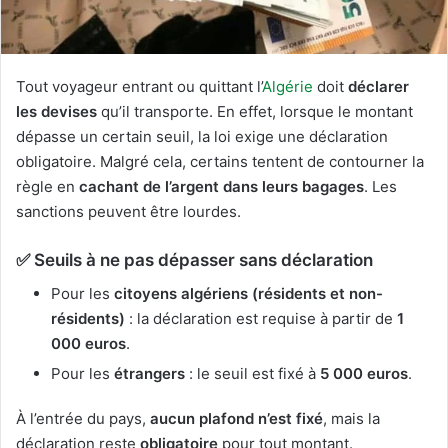
Tout voyageur entrant ou quittant l’
Algérie
doit
déclarer
les devises
qu’il transporte. En effet, lorsque le montant
dépasse un certain seuil, la loi exige une déclaration
obligatoire. Malgré cela, certains tentent de contourner la
règle en
cachant de l’argent dans leurs bagages
. Les
sanctions peuvent être lourdes.
✅ Seuils à ne pas dépasser sans déclaration
Pour les
citoyens algériens (résidents et non-
résidents)
: la déclaration est requise à partir de
1
000 euros
.
Pour les
étrangers
: le seuil est fixé à
5 000 euros
.
À l’entrée du pays,
aucun plafond n’est fixé
, mais la
déclaration reste
obligatoire
pour tout montant.