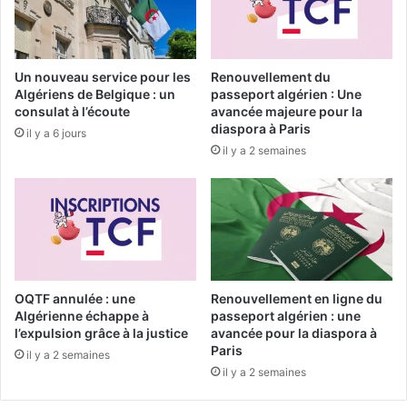
s
d
l
i
a
p
n
l
Un nouveau service pour les
Renouvellement du
c
o
Algériens de Belgique : un
passeport algérien : Une
e
m
consulat à l’écoute
avancée majeure pour la
l
a
diaspora à Paris
il y a 6 jours
a
t
il y a 2 semaines
l
i
i
e
g
v
n
e
e
r
B
t
e
e
r
f
OQTF annulée : une
Renouvellement en ligne du
n
a
Algérienne échappe à
passeport algérien : une
e
c
l’expulsion grâce à la justice
avancée pour la diaspora à
-
Paris
e
il y a 2 semaines
M
a
il y a 2 semaines
o
u
n