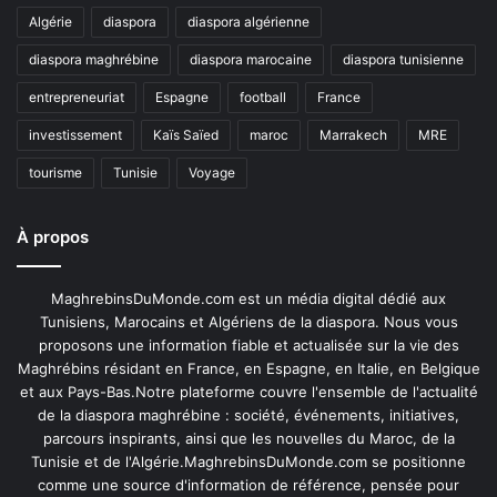
Algérie
diaspora
diaspora algérienne
diaspora maghrébine
diaspora marocaine
diaspora tunisienne
entrepreneuriat
Espagne
football
France
investissement
Kaïs Saïed
maroc
Marrakech
MRE
tourisme
Tunisie
Voyage
À propos
MaghrebinsDuMonde.com est un média digital dédié aux
Tunisiens, Marocains et Algériens de la diaspora. Nous vous
proposons une information fiable et actualisée sur la vie des
Maghrébins résidant en France, en Espagne, en Italie, en Belgique
et aux Pays-Bas.Notre plateforme couvre l'ensemble de l'actualité
de la diaspora maghrébine : société, événements, initiatives,
parcours inspirants, ainsi que les nouvelles du Maroc, de la
Tunisie et de l'Algérie.MaghrebinsDuMonde.com se positionne
comme une source d'information de référence, pensée pour