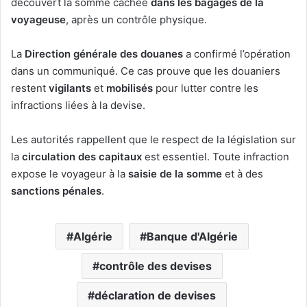
découvert la somme cachée
dans les bagages de la
voyageuse
, après un contrôle physique.
La
Direction générale des douanes
a confirmé l’opération
dans un communiqué. Ce cas prouve que les douaniers
restent
vigilants
et
mobilisés
pour lutter contre les
infractions liées à la devise.
Les autorités rappellent que le respect de la législation sur
la
circulation des capitaux
est essentiel. Toute infraction
expose le voyageur à la
saisie de la somme
et à des
sanctions pénales
.
Algérie
Banque d'Algérie
contrôle des devises
déclaration de devises