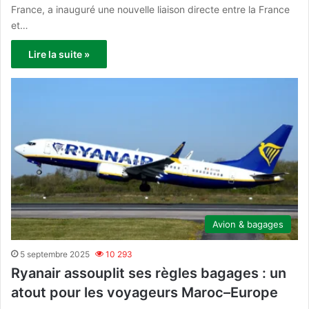
France, a inauguré une nouvelle liaison directe entre la France
et…
Lire la suite »
Avion & bagages
5 septembre 2025
10 293
Ryanair assouplit ses règles bagages : un
atout pour les voyageurs Maroc–Europe