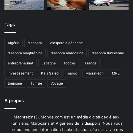
Tags
Algérie
diaspora
diaspora algérienne
diaspora maghrébine
diaspora marocaine
diaspora tunisienne
entrepreneuriat
Espagne
football
France
investissement
Kaïs Saïed
maroc
Marrakech
MRE
tourisme
Tunisie
Voyage
À propos
MaghrebinsDuMonde.com est un média digital dédié aux
Tunisiens, Marocains et Algériens de la diaspora. Nous vous
proposons une information fiable et actualisée sur la vie des