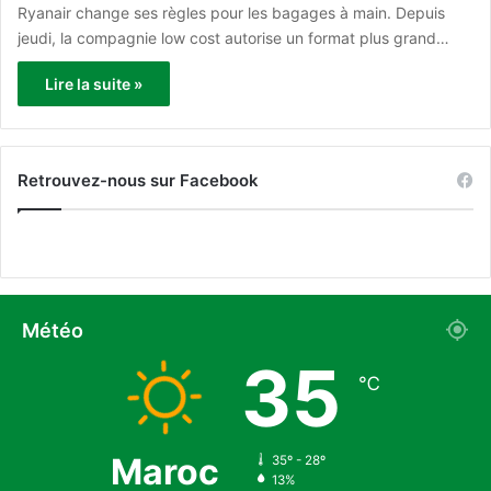
Ryanair change ses règles pour les bagages à main. Depuis
jeudi, la compagnie low cost autorise un format plus grand…
Lire la suite »
Retrouvez-nous sur Facebook
Météo
35
℃
Maroc
35º - 28º
13%