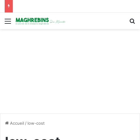
Menu
R
Accueil
/
low-cost