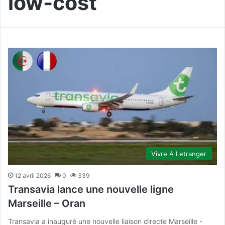
low-cost
Vivre A Letranger
12 avril 2026
0
339
Transavia lance une nouvelle ligne
Marseille – Oran
Transavia a inauguré une nouvelle liaison directe Marseille -