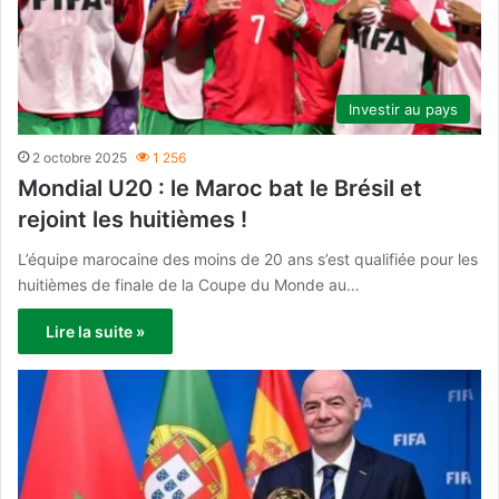
Investir au pays
2 octobre 2025
1 256
Mondial U20 : le Maroc bat le Brésil et
rejoint les huitièmes !
L’équipe marocaine des moins de 20 ans s’est qualifiée pour les
huitièmes de finale de la Coupe du Monde au…
Lire la suite »