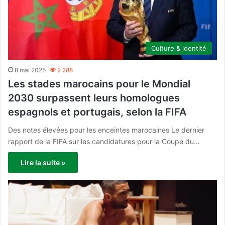
Culture & identité
8 mai 2025
2 288
Les stades marocains pour le Mondial
2030 surpassent leurs homologues
espagnols et portugais, selon la FIFA
Des notes élevées pour les enceintes marocaines Le dernier
rapport de la FIFA sur les candidatures pour la Coupe du…
Lire la suite »