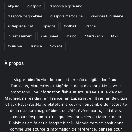
Algérie
diaspora
diaspora algérienne
diaspora maghrébine
diaspora marocaine
diaspora tunisienne
entrepreneuriat
Espagne
football
France
investissement
Kaïs Saïed
maroc
Marrakech
MRE
tourisme
Tunisie
Voyage
À propos
MaghrebinsDuMonde.com est un média digital dédié aux
Tunisiens, Marocains et Algériens de la diaspora. Nous vous
proposons une information fiable et actualisée sur la vie des
Maghrébins résidant en France, en Espagne, en Italie, en Belgique
et aux Pays-Bas.Notre plateforme couvre l'ensemble de l'actualité
de la diaspora maghrébine : société, événements, initiatives,
parcours inspirants, ainsi que les nouvelles du Maroc, de la
Tunisie et de l'Algérie.MaghrebinsDuMonde.com se positionne
comme une source d'information de référence, pensée pour