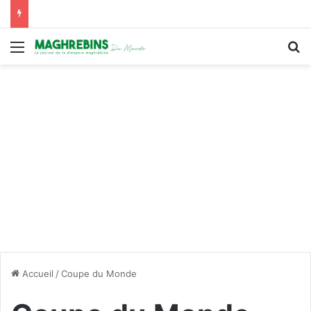
Menu
R
Accueil
/
Coupe du Monde