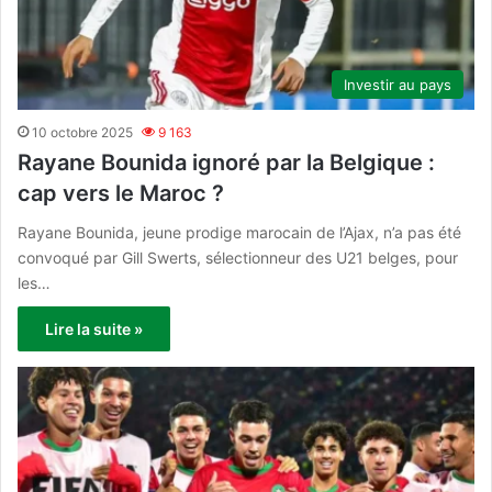
Investir au pays
10 octobre 2025
9 163
Rayane Bounida ignoré par la Belgique :
cap vers le Maroc ?
Rayane Bounida, jeune prodige marocain de l’Ajax, n’a pas été
convoqué par Gill Swerts, sélectionneur des U21 belges, pour
les…
Lire la suite »