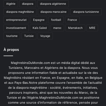
Algérie
diaspora
diaspora algérienne
diaspora maghrébine
diaspora marocaine
diaspora tunisienne
entrepreneuriat
Espagne
football
France
investissement
Kaïs Saïed
maroc
Marrakech
MRE
tourisme
Tunisie
Voyage
À propos
MaghrebinsDuMonde.com est un média digital dédié aux
Tunisiens, Marocains et Algériens de la diaspora. Nous vous
proposons une information fiable et actualisée sur la vie des
Maghrébins résidant en France, en Espagne, en Italie, en Belgique
et aux Pays-Bas.Notre plateforme couvre l'ensemble de l'actualité
de la diaspora maghrébine : société, événements, initiatives,
parcours inspirants, ainsi que les nouvelles du Maroc, de la
Tunisie et de l'Algérie.MaghrebinsDuMonde.com se positionne
comme une source d'information de référence, pensée pour