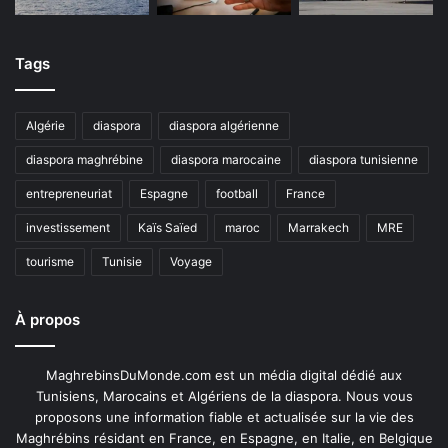
Tags
Algérie
diaspora
diaspora algérienne
diaspora maghrébine
diaspora marocaine
diaspora tunisienne
entrepreneuriat
Espagne
football
France
investissement
Kaïs Saïed
maroc
Marrakech
MRE
tourisme
Tunisie
Voyage
À propos
MaghrebinsDuMonde.com est un média digital dédié aux
Tunisiens, Marocains et Algériens de la diaspora. Nous vous
proposons une information fiable et actualisée sur la vie des
Maghrébins résidant en France, en Espagne, en Italie, en Belgique