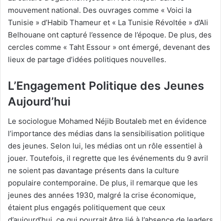
mouvement national. Des ouvrages comme « Voici la
Tunisie » d’Habib Thameur et « La Tunisie Révoltée » d’Ali
Belhouane ont capturé l’essence de l’époque. De plus, des
cercles comme « Taht Essour » ont émergé, devenant des
lieux de partage d’idées politiques nouvelles.
L’Engagement Politique des Jeunes
Aujourd’hui
Le sociologue Mohamed Néjib Boutaleb met en évidence
l’importance des médias dans la sensibilisation politique
des jeunes. Selon lui, les médias ont un rôle essentiel à
jouer. Toutefois, il regrette que les événements du 9 avril
ne soient pas davantage présents dans la culture
populaire contemporaine. De plus, il remarque que les
jeunes des années 1930, malgré la crise économique,
étaient plus engagés politiquement que ceux
d’aujourd’hui, ce qui pourrait être lié à l’absence de leaders